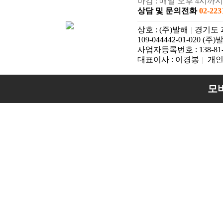
마감 : 매일 오후 4시까
상담 및 문의전화
02-223
상호 : (주)발해
|
경기도 과천
109-044442-01-020 (주
사업자등록번호 : 138-81-
대표이사 : 이경봉
|
개인
모