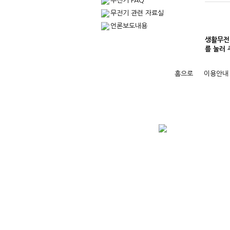
무전기 FAQ
무전기 관련 자료실
언론보도내용
생활무전기
를 눌러
홈으로
이용안내