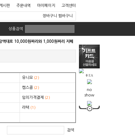
게시판
주문내역
마이페이지
고객센터
장바구니
찜바구니
상품검색
대로 10,000원짜리와 1,000원짜리 지폐
0
EA
유니모
(2)
캠스콤
(2)
no
show
임의가격결제
(2)
라텍
(1)
검색