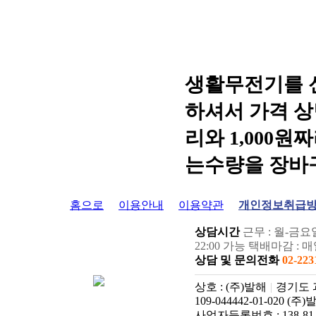
생활무전기를 
하셔서 가격 상
리와 1,000
는수량을 장바
홈으로
이용안내
이용약관
개인정보취급
상담시간
근무 : 월-금요일:
22:00 가능 택배마감 
상담 및 문의전화
02-223
상호 : (주)발해
|
경기도 과천
109-044442-01-020 (주
사업자등록번호 : 138-81-